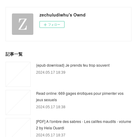
zechuludiwhu's Ownd
フォロー
記事一覧
{epub download} Je prends feu trop souvent
2024.05.17 18:39
Read online: 669 gages érotiques pour pimenter vos
jeux sexuels
2024.05.17 18:38
[PDF] A l'ombre des sabres - Les califes maudits - volume
2 by Hela Ouardi
2024.05.17 18:37