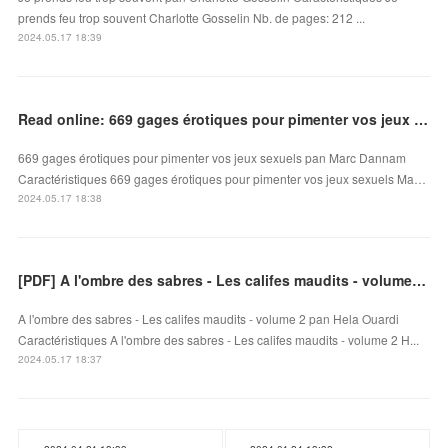
prends feu trop souvent Charlotte Gosselin Nb. de pages: 212 ...
2024.05.17 18:39
Read online: 669 gages érotiques pour pimenter vos jeux sexuels
669 gages érotiques pour pimenter vos jeux sexuels pan Marc Dannam
Caractéristiques 669 gages érotiques pour pimenter vos jeux sexuels Ma…
2024.05.17 18:38
[PDF] A l'ombre des sabres - Les califes maudits - volume 2 by Hela Ouardi
A l'ombre des sabres - Les califes maudits - volume 2 pan Hela Ouardi
Caractéristiques A l'ombre des sabres - Les califes maudits - volume 2 H...
2024.05.17 18:37